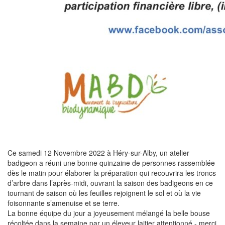
Ce samedi 12 Novembre 2022 à Héry-sur-Alby, un atelier
badigeon a réuni une bonne quinzaine de personnes rassemblée
dès le matin pour élaborer la préparation qui recouvrira les troncs
d’arbre dans l’après-midi, ouvrant la saison des badigeons en ce
tournant de saison où les feuilles rejoignent le sol et où la vie
foisonnante s’amenuise et se terre.
La bonne équipe du jour a joyeusement mélangé la belle bouse
récoltée dans la semaine par un éleveur laitier attentionné - merci